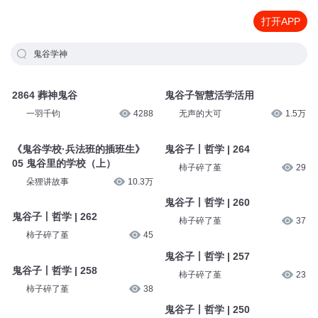
打开APP
鬼谷学神
2864 葬神鬼谷
鬼谷子智慧活学活用
一羽千钧
4288
无声的大可
1.5万
《鬼谷学校·兵法班的插班生》
鬼谷子丨哲学 | 264
05 鬼谷里的学校（上）
柿子碎了堇
29
朵狸讲故事
10.3万
鬼谷子丨哲学 | 260
鬼谷子丨哲学 | 262
柿子碎了堇
37
柿子碎了堇
45
鬼谷子丨哲学 | 257
鬼谷子丨哲学 | 258
柿子碎了堇
23
柿子碎了堇
38
鬼谷子丨哲学 | 250