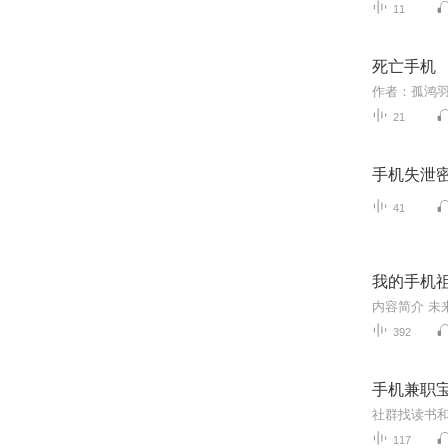
11
死亡手机
21
手机失泄
41
我的手机祖
392
手机兼职
117