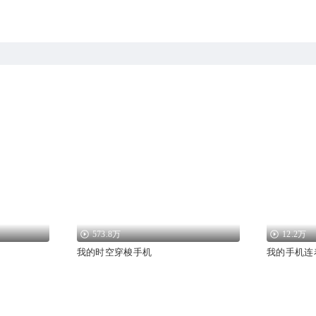
573.8万
12.2万
我的时空穿梭手机
我的手机连