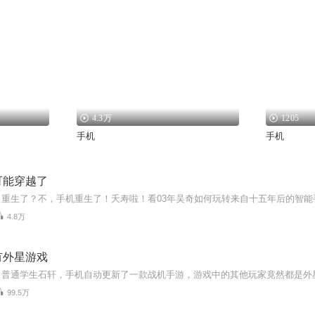
4.3万
1205
手机
手机
可能穿越了
4.8万
有外星游戏
99.5万