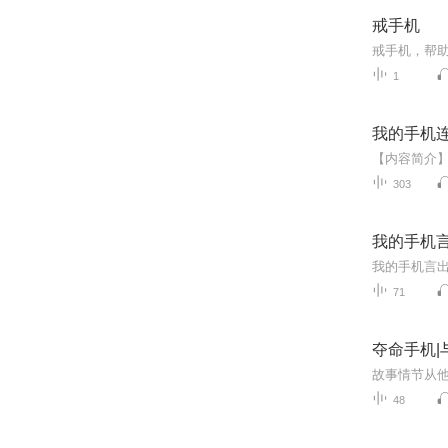
戒手机
戒手机，帮
1
我的手机
303
我的手机言
我的手机言出
71
夺命手机|
48