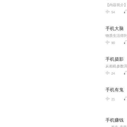
54
手机大脑
90
手机摄影
从相机参数开
24
手机有鬼
21
手机赚钱