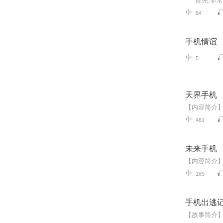
84
手机情谊
5
天界手机
481
未来手机
189
手机出逃