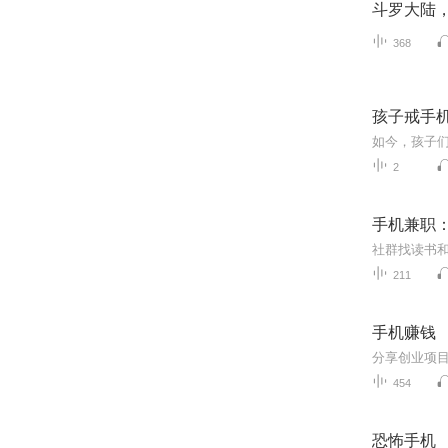
斗罗大陆
368
孩子戒手
2
手机兼职：
211
手机赚钱
454
恐怖手机