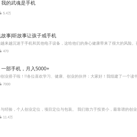
，我的武魂是手机
5.4万
机故事|听故事让孩子戒手机
470
一部手机，月入5000+
7000
11.4万