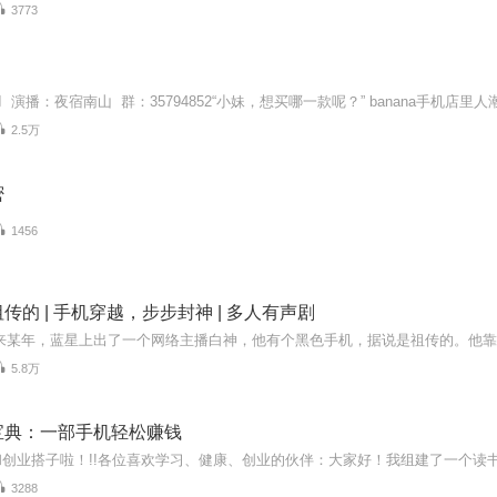
3773
2.5万
密
1456
传的 | 手机穿越，步步封神 | 多人有声剧
5.8万
宝典：一部手机轻松赚钱
3288