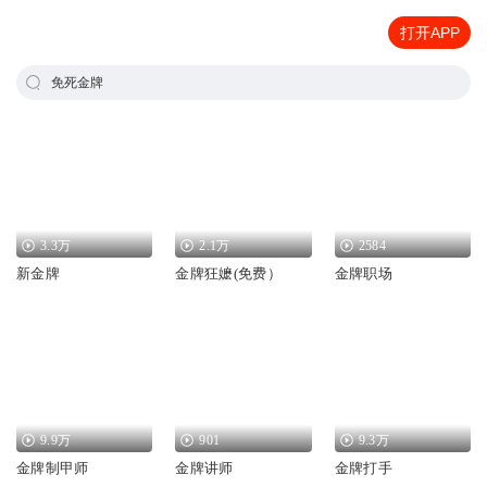
打开APP
免死金牌
3.3万
2.1万
2584
新金牌
金牌狂嬷(免费）
金牌职场
9.9万
901
9.3万
金牌制甲师
金牌讲师
金牌打手