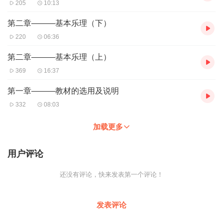
*我并非是钢琴专业，只是很想尽快并能专业些的学会独立弹奏一些
205
10:13
好听的曲子来陶冶情操，也要每天从那些大量的枯燥练习开始，直
至多年后才能实现这一心愿吗？
第二章———基本乐理（下）
*我会弹奏一些初浅的小曲，可像手型、指法、触键等很多演奏方面
220
06:36
的技巧都不规范、不专业，我该怎样巩固加强基本功并为今后进一
步的深入学习打基础呢？
第二章———基本乐理（上）
*对青少年及成年朋友们，就没有一种既高效轻松，又不失专业系统
369
16:37
化的学琴方式吗？
针对上述这些问题，sunny老师结合自己在专业领域里多年的系统学
第一章———教材的选用及说明
习，以及二十年来对不同年龄层面钢琴学生们的授课经验，用大众
332
08:03
通俗易懂的语言和深入浅出的教学方式，特录制此专辑，希望能为
广大喜爱钢琴演奏和热爱钢琴艺术的青少年及成年朋友们，包括零
加载更多
基础的普通大众也能实现心愿———既轻松高效，又不失专业系统
的学钢琴！金牌钢琴课，打造属于您的金牌钢琴演奏和音乐学习之
用户评论
旅！
⭕️ 本专辑特色
还没有评论，快来发表第一个评论！
*将钢琴演奏和与其相关的乐理知识相结合，“授之以鱼不如授之以
渔”，让您学后自己也能独立识谱并练习跟课堂上同等难易程度的曲
目；
发表评论
*深入浅出，通俗易懂；
*高效轻松的同时，又不失专业系统化；