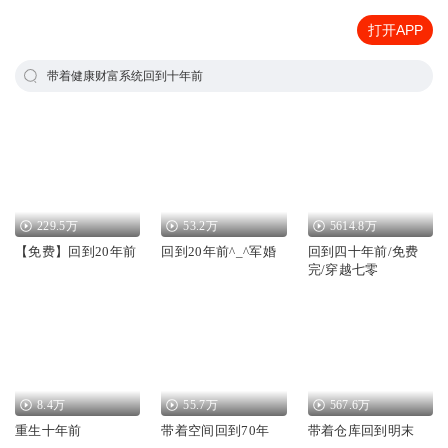
打开APP
带着健康财富系统回到十年前
229.5万
53.2万
5614.8万
【免费】回到20年前
回到20年前^_^军婚
回到四十年前/免费
完/穿越七零
8.4万
55.7万
567.6万
重生十年前
带着空间回到70年
带着仓库回到明末