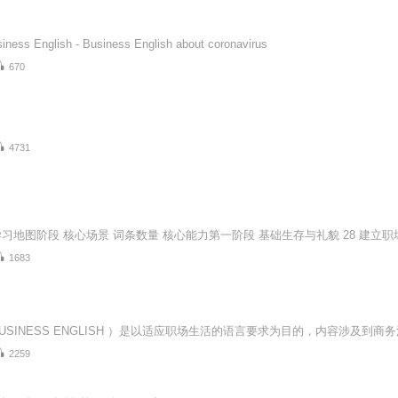
ss English - Business English about coronavirus
670
4731
1683
2259