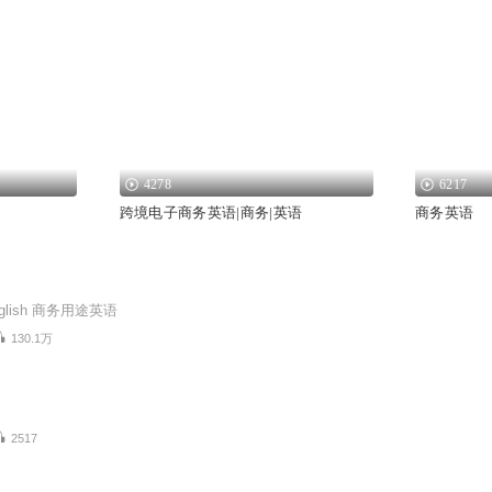
4278
6217
跨境电子商务英语|商务|英语
商务英语
English 商务用途英语
130.1万
2517