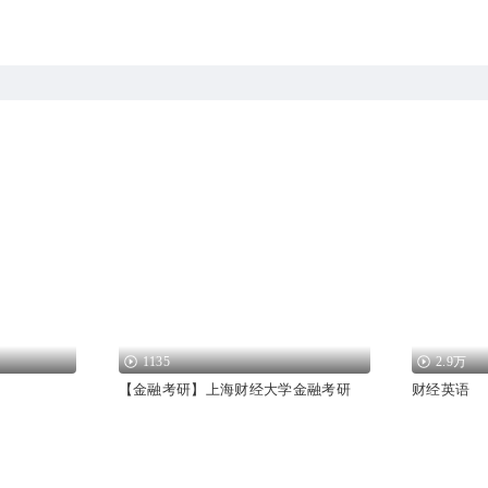
1135
2.9万
【金融考研】上海财经大学金融考研
财经英语