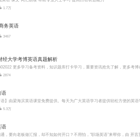
1.7万
 商务英语
3467
北财经大学考博英语真题解析
2874
口语
5.3万
英语