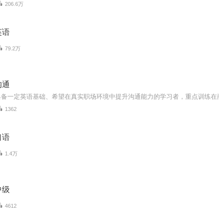
206.6万
英语
79.2万
沟通
1362
口语
1.4万
中级
4612