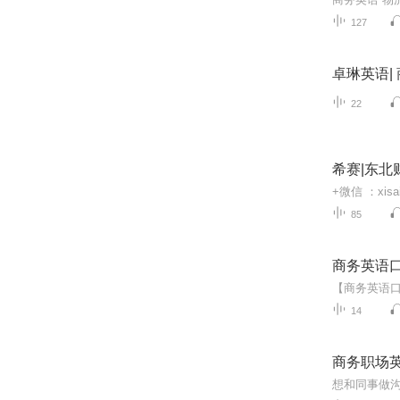
127
卓琳英语|
22
希赛|东
85
商务英语
14
商务职场