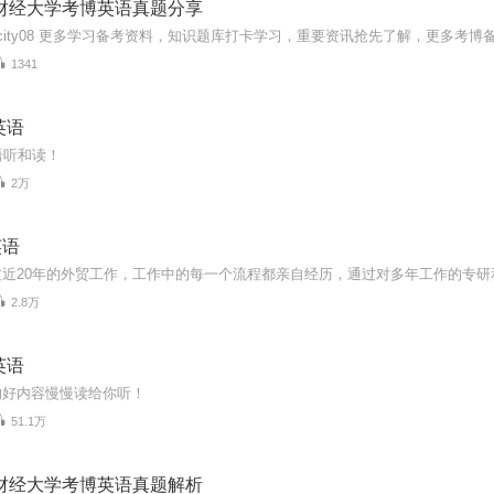
南财经大学考博英语真题分享
1341
英语
语听和读！
2万
英语
2.8万
英语
的好内容慢慢读给你听！
51.1万
西财经大学考博英语真题解析