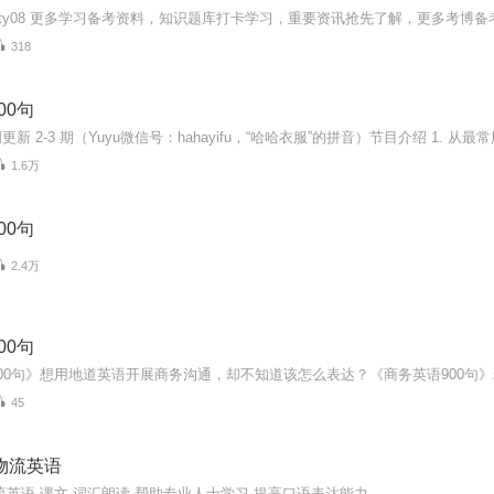
318
00句
1.6万
00句
2.4万
00句
45
物流英语
流英语 课文 词汇朗读 帮助专业人士学习 提高口语表达能力