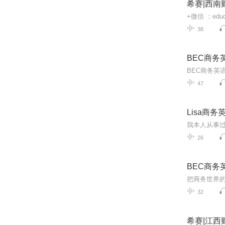
希赛|西
38
BEC商务
BEC商务英
47
Lisa商务
26
BEC商务
把商务世界
32
希赛|江