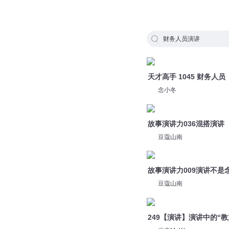
财务人员演讲
天才高手 1045 财务人员
念小冬
故事演讲力036混搭演讲
豆蔻山南
故事演讲力009演讲不是念
豆蔻山南
249【演讲】演讲中的“教
米未MeWe
故事演讲力044演讲前要“