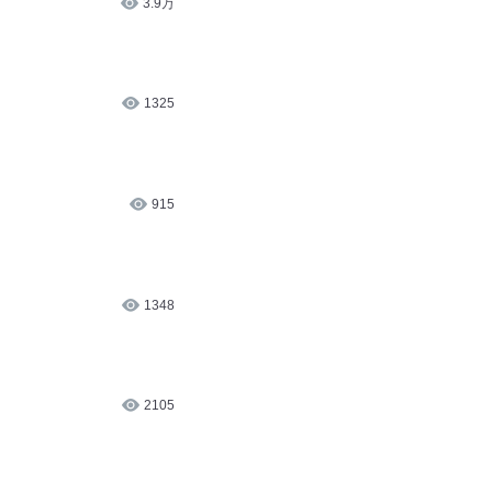
1325
915
1348
2105
781
1999