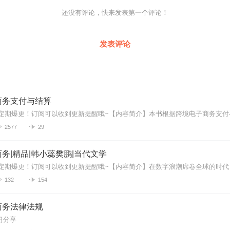
的电子书主播，更新稳定，为您播讲优质内容~欢迎关注留言
还没有评论，快来发表第一个评论！
发表评论
商务支付与结算
2577
29
务|精品|韩小蕊樊鹏|当代文学
132
154
商务法律法规
习分享