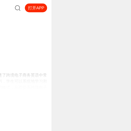
打开APP
述了跨境电子商务英语中常
书，学生可以系统地学习和
的格式，从而提高跨境电子