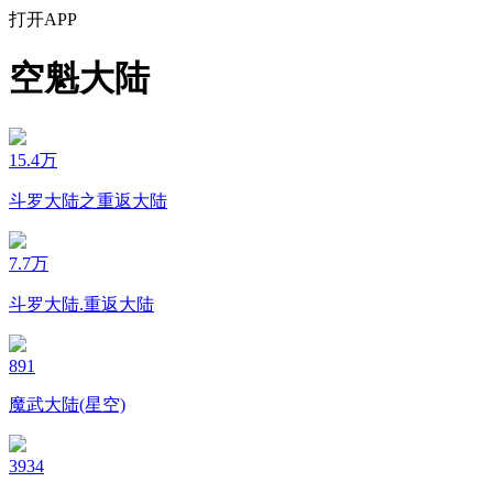
打开APP
空魁大陆
15.4万
斗罗大陆之重返大陆
7.7万
斗罗大陆.重返大陆
891
魔武大陆(星空)
3934