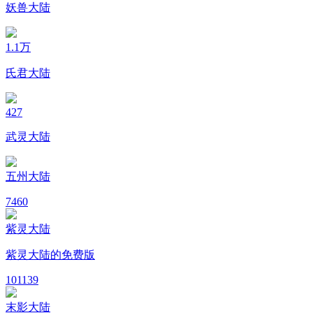
妖兽大陆
1.1万
氏君大陆
427
武灵大陆
五州大陆
7
460
紫灵大陆
紫灵大陆的免费版
10
1139
末影大陆