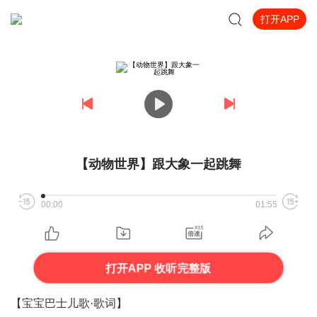
打开APP
【动物世界】跟大象一起跳舞
00:00
01:55
打开APP 收听完整版
【宝宝巴士儿歌·歌词】