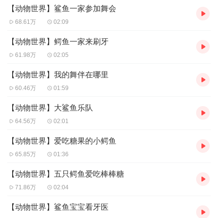
大家都来吧! 哈!
【动物世界】鲨鱼一家参加舞会
一起跳舞吧! 呼哈!
68.61万
02:09
大家准备好！ 哈！
【动物世界】鳄鱼一家来刷牙
挥挥大耳朵！ 呼!
61.98万
02:05
一起跺跺脚！ 咚咚!
【动物世界】我的舞伴在哪里
开心的跳舞吧! 呼哈!
60.46万
01:59
【动物世界】大鲨鱼乐队
大家都来吧！ 哈！
64.56万
02:01
一起跳舞吧！ 呼哈！
大家都来吧！ 哈！
【动物世界】爱吃糖果的小鳄鱼
一起跳舞吧！ 呼哈！
65.85万
01:36
【动物世界】五只鳄鱼爱吃棒棒糖
大家都来吧! 哈!
71.86万
02:04
一起跳舞吧! 呼哈!
【动物世界】鲨鱼宝宝看牙医
大家准备好！ 哈！