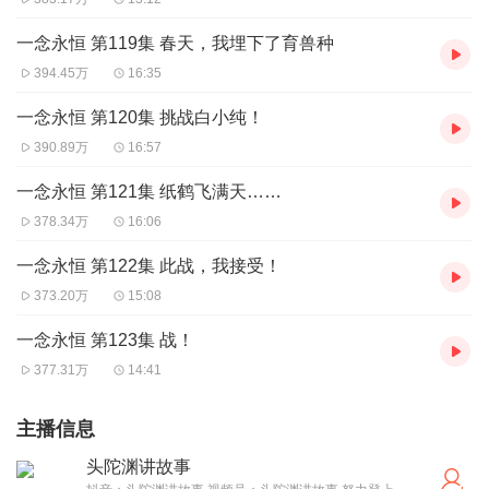
一念永恒 第119集 春天，我埋下了育兽种
394.45万
16:35
一念永恒 第120集 挑战白小纯！
390.89万
16:57
一念永恒 第121集 纸鹤飞满天……
378.34万
16:06
一念永恒 第122集 此战，我接受！
373.20万
15:08
一念永恒 第123集 战！
377.31万
14:41
主播信息
头陀渊讲故事