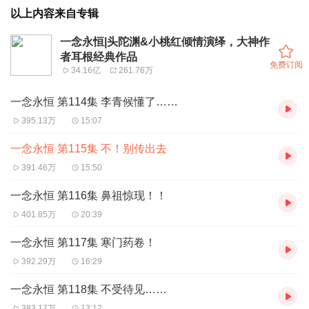
以上内容来自专辑
一念永恒|头陀渊&小桃红倾情演绎，大神作
者耳根经典作品
免费订阅
34.16亿
261.76万
一念永恒 第114集 李青候懂了……
395.13万
15:07
一念永恒 第115集 不！别传出去
391.46万
15:50
一念永恒 第116集 鼻祖惊现！！
401.85万
20:39
一念永恒 第117集 寒门药卷！
392.29万
16:29
一念永恒 第118集 不受待见……
383.17万
13:12