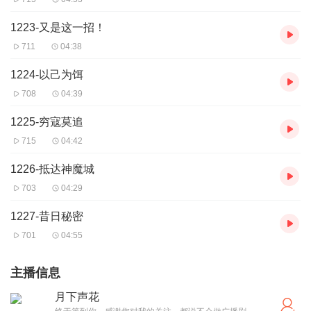
1223-又是这一招！
711
04:38
1224-以己为饵
708
04:39
1225-穷寇莫追
715
04:42
1226-抵达神魔城
703
04:29
1227-昔日秘密
701
04:55
主播信息
月下声花