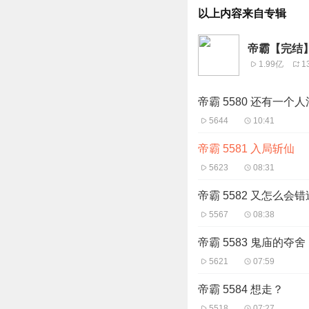
以上内容来自专辑
帝霸【完结】
1.99亿
1
帝霸 5580 还有一个
5644
10:41
帝霸 5581 入局斩仙
5623
08:31
帝霸 5582 又怎么会错
5567
08:38
帝霸 5583 鬼庙的夺舍
5621
07:59
帝霸 5584 想走？
5518
07:27