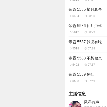
帝霸 5585 蟠月真帝
5494
08:05
帝霸 5586 仙尸虫丝
5612
08:29
帝霸 5587 我没有吃
5518
07:38
帝霸 5588 不想做鬼
5492
07:37
帝霸 5589 惊仙
5508
07:56
主播信息
凤洋有声