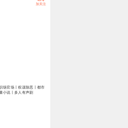
加关注
职场官场丨权谋除恶丨都市
量小说丨多人有声剧