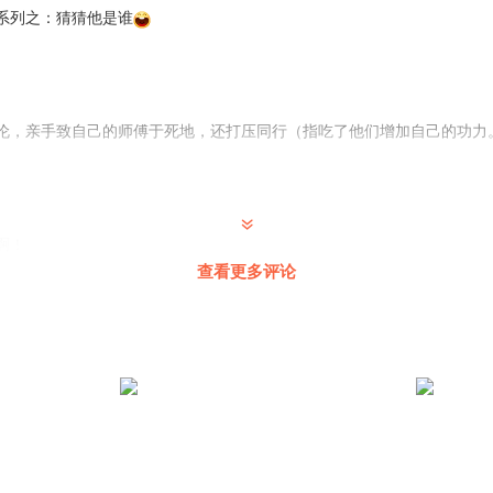
系列之：猜猜他是谁
伦，亲手致自己的师傅于死地，还打压同行（指吃了他们增加自己的功力
啊！
查看更多评论