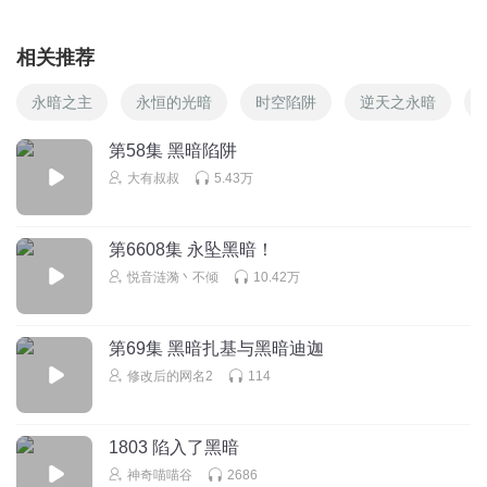
相关推荐
永暗之主
永恒的光暗
时空陷阱
逆天之永暗
第58集 黑暗陷阱
大有叔叔
5.43万
第6608集 永坠黑暗！
悦音涟漪丶不倾
10.42万
第69集 黑暗扎基与黑暗迪迦
修改后的网名2
114
1803 陷入了黑暗
神奇喵喵谷
2686