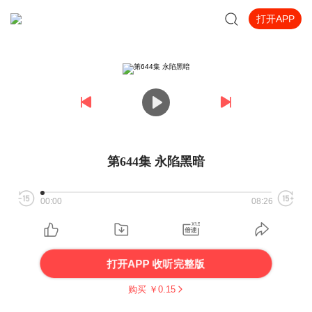
打开APP
第644集 永陷黑暗
00:00
08:26
打开APP 收听完整版
购买 ￥
0.15