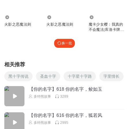
回复
2024-11-24
4
915
117.32万
1.39万
五花肉rt
火影之恶魔法则
火影之恶魔法则
魔卡少女樱：我真的
。
不会魔法|库洛卡牌&
魔法|AI电子书
回复
2026-01-13
3
换一批
葱的小揪揪
谁一辈子不用多说
相关推荐
回复
2025-06-09
3
黑十字传说
圣血十字
十字星十字路
字里情长
污堕的信徒
【你的名字】618 你的名字，鲛如玉
午夜，僵尸破门而入，想袭击史蒂夫，但，他忘了，那个人
多特熊故事
3289
早已不在。 骷髅拿着破烂的弓，看着月亮，流着眼泪。 女巫
坐在小屋里，望着坏了的炼药台，叹了口气。 下界猪人和凋
零骷髅座在一起。猪人：那个史蒂夫去哪了？凋零骷髅:不知
【你的名字】616 你的名字，狐若风
道。 凋零：他永远不会回来了。猪人：哦，话说，我也有点
多特熊故事
2995
想他了。上次我和伙伴还把他打死了呢。说完慢慢的流下了