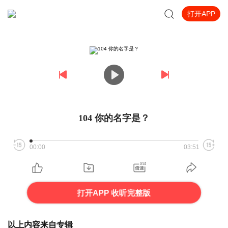
打开APP
104 你的名字是？
00:00
03:51
打开APP 收听完整版
以上内容来自专辑