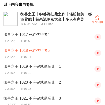
以上内容来自专辑
御兽之王丨御兽流扛鼎之作丨轻松搞笑丨都
市异能丨轻泉流响京大金丨多人有声剧
免费订阅
6934.73万
14.49万
御兽之王 1017 死亡代行者4
2.82万
06:53
御兽之王 1018 死亡代行者5
2.82万
07:11
御兽之王 1019 不突破就是玩儿！1
2.86万
07:12
御兽之王 1020 不突破就是玩儿！2
2.85万
07:15
御兽之王 1021 不突破就是玩儿！3
2.93万
06:50