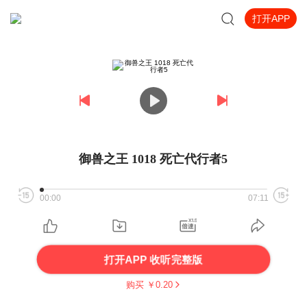
打开APP
御兽之王 1018 死亡代行者5
00:00
07:11
打开APP 收听完整版
购买 ￥
0.20