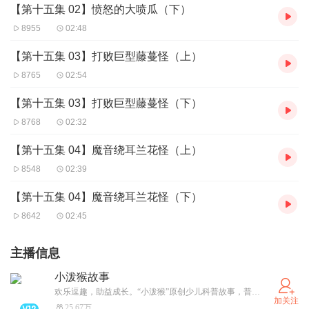
【第十五集 02】愤怒的大喷瓜（下）
8955
02:48
【第十五集 03】打败巨型藤蔓怪（上）
8765
02:54
【第十五集 03】打败巨型藤蔓怪（下）
8768
02:32
【第十五集 04】魔音绕耳兰花怪（上）
8548
02:39
【第十五集 04】魔音绕耳兰花怪（下）
8642
02:45
主播信息
小泼猴故事
欢乐逗趣，助益成长。“小泼猴”原创少儿科普故事，普信文化旗下 Prosee Studio 工作室出品。正版少儿动画mcn
加关注
25.67万