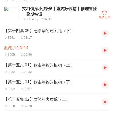
实习侦探小泼猴6丨混沌乐园篇丨推理冒险
丨暑期特辑
免费订阅
309.43万
6315
【第十四集 05】超豪华的通关礼（下）
8981
03:17
混沌小百科14
8905
00:40
【第十五集 01】偷走年龄的植物（上）
9352
02:52
【第十五集 01】偷走年龄的植物（下）
9062
03:07
【第十五集 02】愤怒的大喷瓜（上）
8858
02:20