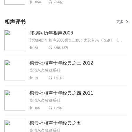
1844
2.56亿
相声评书
更多
郭德纲历年相声2006
郭德纲历年相声2006爆笑上线！为您带来《吃论》《大保镖》《窦公训女》等高能相声！各种爆笑包袱等你解...
58
8856.18万
德云社相声十年经典之三 2012
高清永久珍藏系列
49
1.01亿
德云社相声十年经典之四 2011
高清永久珍藏系列
105
1.24亿
德云社相声十年经典之五
高清永久珍藏系列