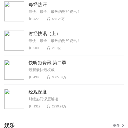
每经热评
最快、最全、最热的财经资讯！
422
585.26万
财经快讯（上）
最快、最全、最热的财经资讯！
5000
2.01亿
快听短资讯 第二季
最新最快最权威
4995
9305.87万
经观深度
财经热门深度解读！
1312
2299.91万
娱乐
更多