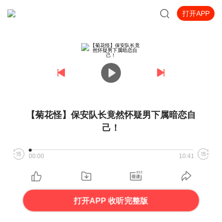
打开APP
【菊花怪】保安队长竟然怀疑男下属暗恋自
己！
00:00
10:41
打开APP 收听完整版