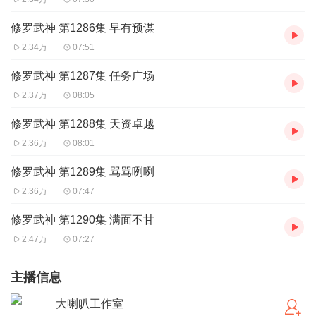
修罗武神 第1286集 早有预谋
2.34万
07:51
修罗武神 第1287集 任务广场
2.37万
08:05
修罗武神 第1288集 天资卓越
2.36万
08:01
修罗武神 第1289集 骂骂咧咧
2.36万
07:47
修罗武神 第1290集 满面不甘
2.47万
07:27
主播信息
大喇叭工作室