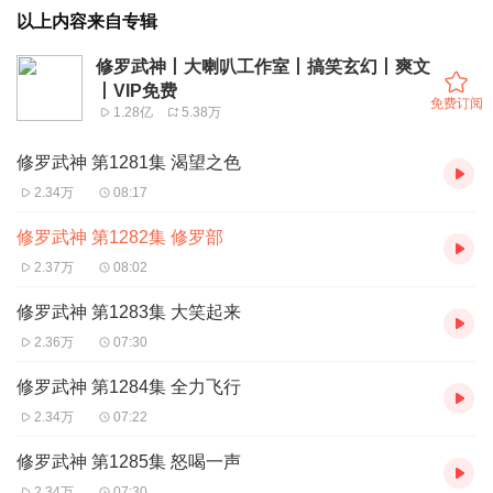
以上内容来自专辑
修罗武神丨大喇叭工作室丨搞笑玄幻丨爽文
丨VIP免费
免费订阅
1.28亿
5.38万
修罗武神 第1281集 渴望之色
2.34万
08:17
修罗武神 第1282集 修罗部
2.37万
08:02
修罗武神 第1283集 大笑起来
2.36万
07:30
修罗武神 第1284集 全力飞行
2.34万
07:22
修罗武神 第1285集 怒喝一声
2.34万
07:30