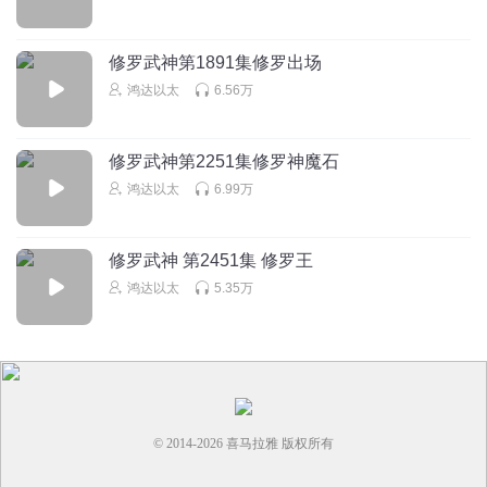
修罗武神第1891集修罗出场
鸿达以太
6.56万
修罗武神第2251集修罗神魔石
鸿达以太
6.99万
修罗武神 第2451集 修罗王
鸿达以太
5.35万
© 2014-
2026
喜马拉雅 版权所有