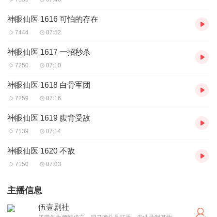
神眼仙医 1616 可怕的存在
7444
07:52
神眼仙医 1617 一招秒杀
7250
07:10
神眼仙医 1618 白骨军团
7259
07:16
神眼仙医 1619 腹背受敌
7139
07:14
神眼仙医 1620 不敌
7150
07:03
主播信息
伍壹剧社