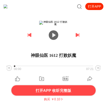
打开APP
神眼仙医 1612 打败妖魔
00:00
07:21
打开APP 收听完整版
购买 ￥
0.10