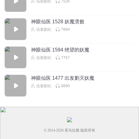
伍壹剧社
7526
神眼仙医 1528 妖魔溃败
伍壹剧社
7894
神眼仙医 1594 绝望的妖魔
伍壹剧社
7757
神眼仙医 1477 出发剿灭妖魔
伍壹剧社
8890
© 2014-
2026
喜马拉雅 版权所有