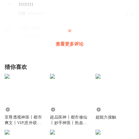
11111111
回复
2024-06-27
2
可爱小萝丽
一个赞买三送一
查看更多评论
回复
2025-06-25
1
x_cool
猜你喜欢
11111111
回复
2024-06-27
0
x_cool
11111111
13.35万
41.35万
3317
回复
2024-06-27
0
至尊透视神医丨都市
超品医神丨都市修仙
超能力接触
爽文丨VIP|意外获得
丨妙手神医丨热血玄
透视超能力
幻