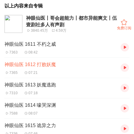
以上内容来自专辑
神眼仙医丨哥会超能力丨都市异能爽文丨伍
壹剧社多人有声剧
免费订阅
3840.45万
4.59万
神眼仙医 1611 不朽之威
7363
08:42
神眼仙医 1612 打败妖魔
7365
07:21
神眼仙医 1613 妖魔逃跑
7310
07:18
神眼仙医 1614 嚎哭深渊
7588
08:07
神眼仙医 1615 诡异之力
7336
07:46