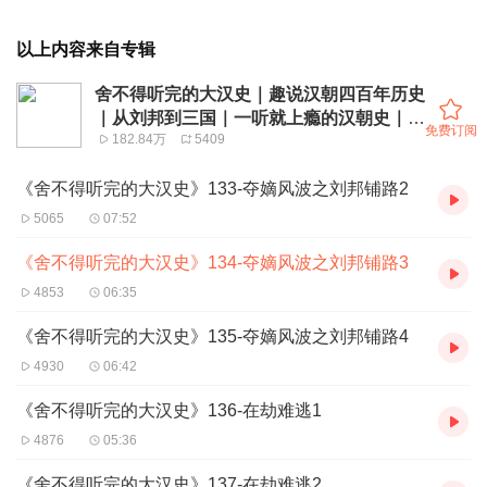
以上内容来自专辑
舍不得听完的大汉史｜趣说汉朝四百年历史
｜从刘邦到三国｜一听就上瘾的汉朝史｜朱
免费订阅
182.84万
5409
宇演播
《舍不得听完的大汉史》133-夺嫡风波之刘邦铺路2
5065
07:52
《舍不得听完的大汉史》134-夺嫡风波之刘邦铺路3
4853
06:35
《舍不得听完的大汉史》135-夺嫡风波之刘邦铺路4
4930
06:42
《舍不得听完的大汉史》136-在劫难逃1
4876
05:36
《舍不得听完的大汉史》137-在劫难逃2