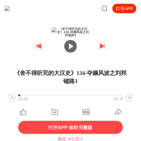
打开APP
《舍不得听完的大汉史》134-夺嫡风波之刘邦
铺路3
00:00
06:35
打开APP 收听完整版
购买 ￥
0.20