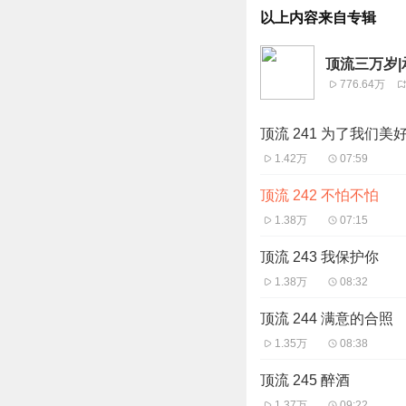
以上内容来自专辑
顶流三万岁|
776.64万
顶流 241 为了我们美
1.42万
07:59
顶流 242 不怕不怕
1.38万
07:15
顶流 243 我保护你
1.38万
08:32
顶流 244 满意的合照
1.35万
08:38
顶流 245 醉酒
1.37万
09:22