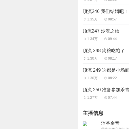
顶流246 我们结婚吧！
1.35万
08:57
顶流247 沙漠之旅
1.34万
09:44
顶流 248 狗粮吃饱了
1.30万
08:17
顶流 249 这都是小场
1.30万
08:22
顶流 250 准备参加杀
1.27万
07:44
主播信息
涩谷余音