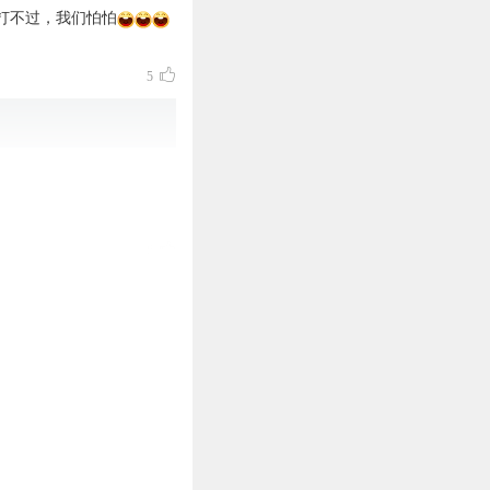
打不过，我们怕怕
5
6
4
3