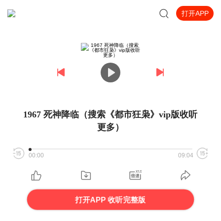
打开APP
1967 死神降临（搜索《都市狂枭》vip版收听
更多）
00:00
09:04
打开APP 收听完整版