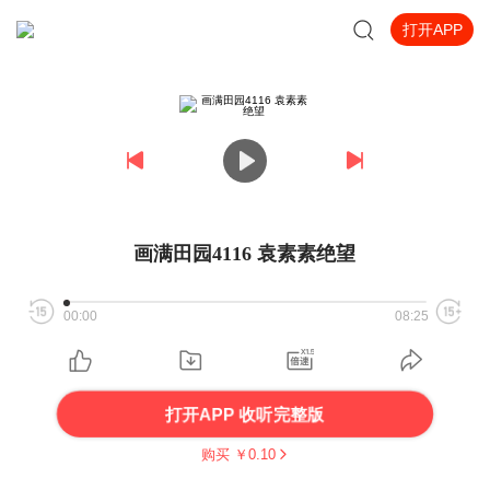
打开APP
画满田园4116 袁素素绝望
00:00
08:25
打开APP 收听完整版
购买 ￥
0.10