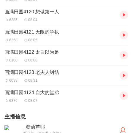
画满田园4120 想做第一人
6285
08:04
画满田园4121 无限的争执
6358
08:05
画满田园4122 太自以为是
6100
08:08
画满田园4123 老夫人纠结
6083
08:31
画满田园4124 自大的堂弟
6376
08:07
主播信息
_糖葫芦耶_