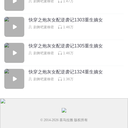
剧舞吧夏柳君
1.47万
疏帘淡月_zh
不是说这个系统叛逃了吗？怎么还在？
快穿之炮灰女配逆袭记1303重生嫡女
回复
2024-11-09
4
剧舞吧夏柳君
1.46万
降妞十巴掌_rf
快穿之炮灰女配逆袭记1305重生嫡女
这个男系统一心都不操心，可有可无
剧舞吧夏柳君
1.46万
回复
2025-05-17
4
剧舞吧夏柳君
回复 @
降妞十巴掌_rf
:
说的是
快穿之炮灰女配逆袭记1324重生嫡女
剧舞吧夏柳君
1.36万
MGVV
这个组织太坑剥削的好厉害
回复
2024-02-02
4
剧舞吧夏柳君
回复 @
MGVV
:
资本家既视感
© 2014-
2026
喜马拉雅 版权所有