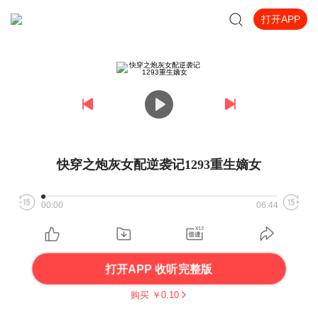
打开APP
快穿之炮灰女配逆袭记1293重生嫡女
00:00
06:44
打开APP 收听完整版
购买 ￥
0.10