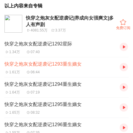
以上内容来自专辑
快穿之炮灰女配逆袭记|养成向女强爽文|多
人有声剧
免费订阅
4081.55万
3.37万
快穿之炮灰女配逆袭记1292星际
1.34万
07:40
快穿之炮灰女配逆袭记1293重生嫡女
1.61万
06:44
快穿之炮灰女配逆袭记1294重生嫡女
1.64万
07:19
快穿之炮灰女配逆袭记1295重生嫡女
1.65万
08:32
快穿之炮灰女配逆袭记1296重生嫡女
1.55万
07:35