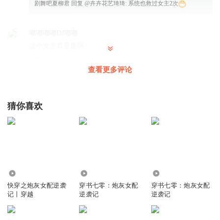
剧舞吧夏柳君
回复 @
卉卉花艺琦琦
:
系统也救过女主2次
嘟嘟嘟嘟DJ嘟嘟
这个女主真是废啊
回复
2026-04-21
0
查看更多评论
剧舞吧夏柳君
回复 @
嘟嘟嘟嘟DJ嘟嘟
:
别那么说，成长过程
猜你喜欢
垂枝海棠
好听，等更新
回复
2024-02-26
0
剧舞吧夏柳君
回复 @
垂枝海棠
:
我努力
9.53万
5.17万
34.81万
快穿之炮灰女配逆袭
穿书七零：炮灰女配
穿书七零：炮灰女配
吃个山楂酸倒牙
记丨穿越
逆袭记
逆袭记
喜欢
回复
2024-02-01
0