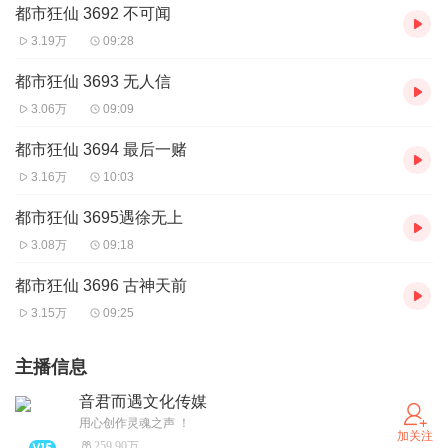
都市狂仙 3692 不可闻
3.19万
09:28
都市狂仙 3693 无人信
3.06万
09:09
都市狂仙 3694 最后一赌
3.16万
10:03
都市狂仙 3695遇徐无上
3.08万
09:18
都市狂仙 3696 古神天前
3.15万
09:25
主播信息
音君而遇文化传媒
用心创作灵魂之声 ！
加关注
259.90万