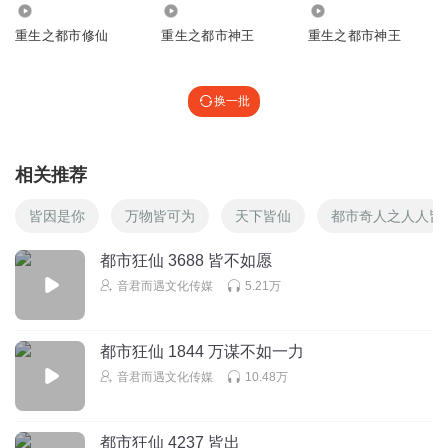
1034
3504
3282
重生之都市修仙
重生之都市神王
重生之都市神王
换一批
相关推荐
皆因是你
万物皆可为
天下皆仙
都市奇人之人人皆
都市狂仙 3688 皆不如愿
音君而遇文化传媒
5.21万
都市狂仙 1844 万谋不如一力
音君而遇文化传媒
10.48万
都市狂仙 4237 皆出