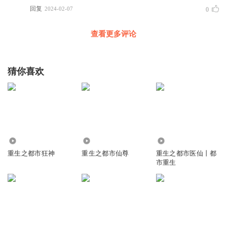
回复
2024-02-07
0
查看更多评论
猜你喜欢
26.34万
767.62万
1.83万
重生之都市狂神
重生之都市仙尊
重生之都市医仙丨都
市重生