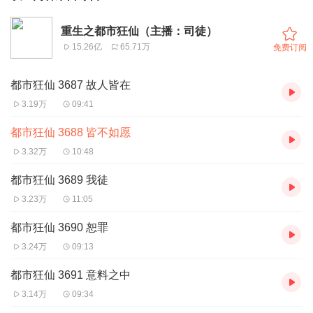
重生之都市狂仙（主播：司徒）
15.26亿
65.71万
免费订阅
都市狂仙 3687 故人皆在
3.19万
09:41
都市狂仙 3688 皆不如愿
3.32万
10:48
都市狂仙 3689 我徒
3.23万
11:05
都市狂仙 3690 恕罪
3.24万
09:13
都市狂仙 3691 意料之中
3.14万
09:34