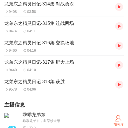
龙弟东之精灵日记-314集 对战勇次
9408
03:58
龙弟东之精灵日记-315集 连战两场
9474
04:11
龙弟东之精灵日记-316集 交换场地
9460
04:16
龙弟东之精灵日记-317集 肥大上场
9440
04:10
龙弟东之精灵日记-318集 获胜
9578
04:06
主播信息
乖乖龙弟东
乖乖龙弟东，韭菜炒大葱。
加关注
4.25万