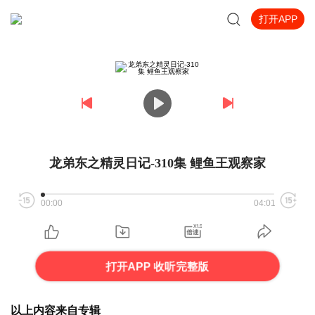
打开APP
龙弟东之精灵日记-310集 鲤鱼王观察家
00:00
04:01
打开APP 收听完整版
以上内容来自专辑