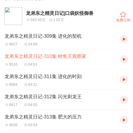
龙弟东之精灵日记|口袋妖怪御兽
592.65万
1.02万
免费订阅
龙弟东之精灵日记-309集 进化的契机
9627
04:09
龙弟东之精灵日记-310集 鲤鱼王观察家
9510
04:01
龙弟东之精灵日记-311集 进化的时刻
9564
04:11
龙弟东之精灵日记-312集 闪光刺龙王
9617
04:02
龙弟东之精灵日记-313集 肥大的压力
9636
03:54