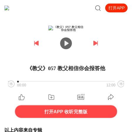
打开APP
《教父》057 教父相信你会报答他
00:00
12:00
打开APP 收听完整版
以上内容来自专辑