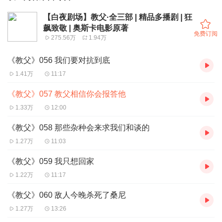
【白夜剧场】教父·全三部 | 精品多播剧 | 狂
飙致敬 | 奥斯卡电影原著
免费订阅
275.56万
1.94万
《教父》056 我们要对抗到底
1.41万
11:17
《教父》057 教父相信你会报答他
1.33万
12:00
《教父》058 那些杂种会来求我们和谈的
1.27万
11:03
《教父》059 我只想回家
1.22万
11:17
《教父》060 敌人今晚杀死了桑尼
1.27万
13:26