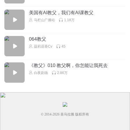
美国有AI教父，我们有AI课教父
马栏山广播站
1.18万
064教父
茲莉花香Cv
45
《教父》010 教父啊，你怎能让我死去
白夜剧场
2.86万
© 2014-
2026
喜马拉雅 版权所有