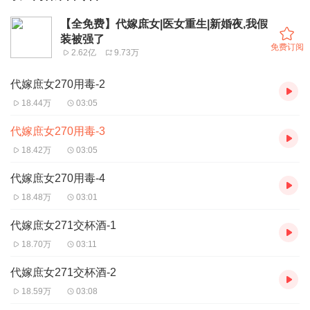
【全免费】代嫁庶女|医女重生|新婚夜,我假
装被强了
免费订阅
2.62亿
9.73万
代嫁庶女270用毒-2
18.44万
03:05
代嫁庶女270用毒-3
18.42万
03:05
代嫁庶女270用毒-4
18.48万
03:01
代嫁庶女271交杯酒-1
18.70万
03:11
代嫁庶女271交杯酒-2
18.59万
03:08