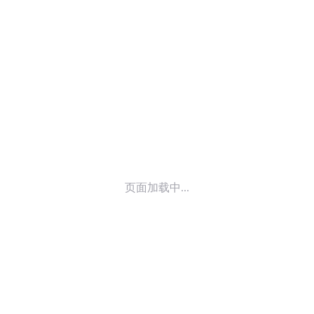
© 2014-
2026
喜马拉雅 版权所有
页面加载中...