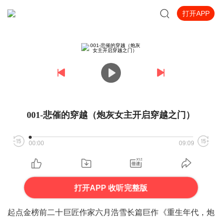
打开APP
001-悲催的穿越（炮灰女主开启穿越之门）
00:00
09:09
打开APP 收听完整版
起点金榜前二十巨匠作家六月浩雪长篇巨作《重生年代，炮