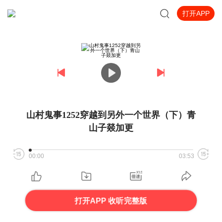
打开APP
山村鬼事1252穿越到另外一个世界（下）青
山子燚加更
00:00
03:53
打开APP 收听完整版