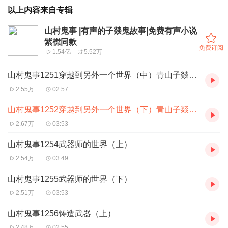
以上内容来自专辑
山村鬼事 |有声的子燚鬼故事|免费有声小说
紫㯲同款
免费订阅
1.54亿
5.52万
山村鬼事1251穿越到另外一个世界（中）青山子燚加更
2.55万
02:57
山村鬼事1252穿越到另外一个世界（下）青山子燚加更
2.67万
03:53
山村鬼事1254武器师的世界（上）
2.54万
03:49
山村鬼事1255武器师的世界（下）
2.51万
03:53
山村鬼事1256铸造武器（上）
2.48万
02:55