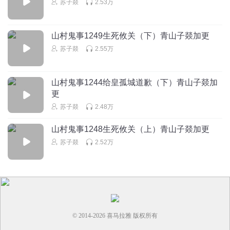
苏子燚
2.53万
山村鬼事1249生死攸关（下）青山子燚加更
苏子燚
2.55万
山村鬼事1244给皇孤城道歉（下）青山子燚加
更
苏子燚
2.48万
山村鬼事1248生死攸关（上）青山子燚加更
苏子燚
2.52万
© 2014-
2026
喜马拉雅 版权所有