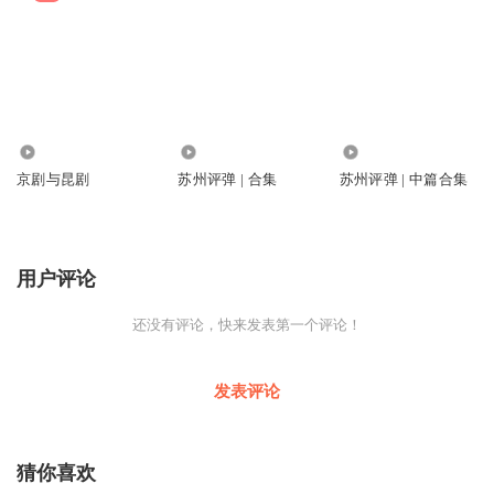
2514
42.84万
16.54万
京剧与昆剧
苏州评弹 | 合集
苏州评弹 | 中篇合集
用户评论
还没有评论，快来发表第一个评论！
发表评论
猜你喜欢