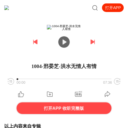
打开APP
1004-邢晏芝-洪水无情人有情
00:00
07:36
打开APP 收听完整版
以上内容来自专辑