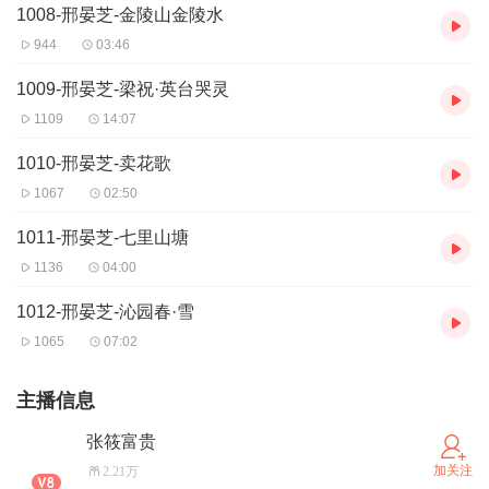
1008-邢晏芝-金陵山金陵水
944
03:46
1009-邢晏芝-梁祝·英台哭灵
1109
14:07
1010-邢晏芝-卖花歌
1067
02:50
1011-邢晏芝-七里山塘
1136
04:00
1012-邢晏芝-沁园春·雪
1065
07:02
主播信息
张筱富贵
加关注
2.21万