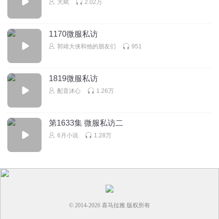
大斌
2.02万
1170微服私访
郭靖大侠和他的朋友们
951
1819微服私访
配音沐心
1.26万
第1633集 微服私访二
6月小说
1.28万
© 2014-
2026
喜马拉雅 版权所有