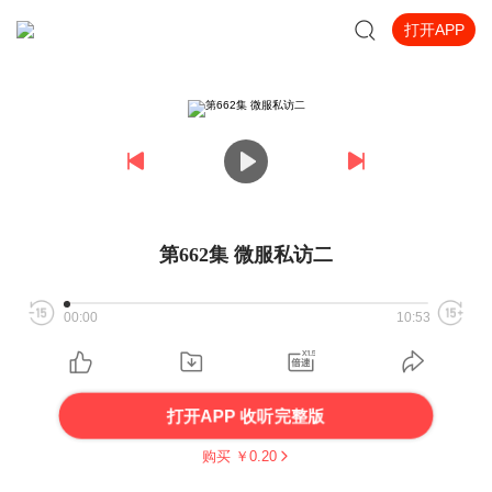
打开APP
第662集 微服私访二
00:00
10:53
打开APP 收听完整版
购买 ￥
0.20