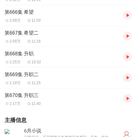
第666集 希望
2.09万
11:50
第667集 希望二
2.08万
11:16
第668集 升职
2.25万
10:32
第669集 升职二
2.19万
11:25
第670集 升职三
2.17万
11:40
主播信息
6月小说