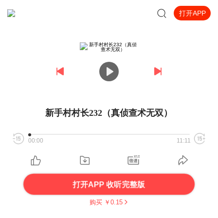
打开APP
新手村村长232（真侦查术无双）
00:00
11:11
打开APP 收听完整版
购买 ￥
0.15