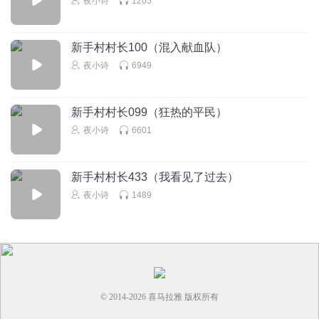
夜小诗
1205
新手村村长100（混入献血队）
夜小诗
6949
新手村村长099（狂热的平民）
夜小诗
6601
新手村村长433（我看见了过去）
夜小诗
1489
© 2014-
2026
喜马拉雅 版权所有