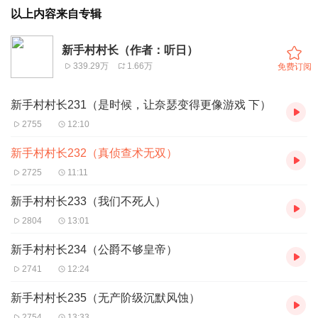
以上内容来自专辑
新手村村长（作者：听日）
339.29万
1.66万
免费订阅
新手村村长231（是时候，让奈瑟变得更像游戏 下）
2755
12:10
新手村村长232（真侦查术无双）
2725
11:11
新手村村长233（我们不死人）
2804
13:01
新手村村长234（公爵不够皇帝）
2741
12:24
新手村村长235（无产阶级沉默风蚀）
2754
13:33