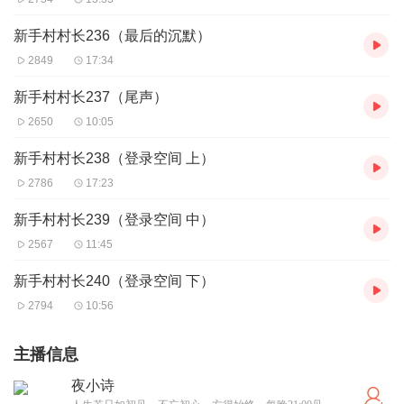
新手村村长236（最后的沉默）
2849
17:34
新手村村长237（尾声）
2650
10:05
新手村村长238（登录空间 上）
2786
17:23
新手村村长239（登录空间 中）
2567
11:45
新手村村长240（登录空间 下）
2794
10:56
主播信息
夜小诗