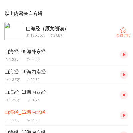
以上内容来自专辑
山海经（原文朗读）
126.36万
3.08万
免费订阅
山海经_09海外东经
1.33万
04:20
山海经_10海内南经
1.32万
02:59
山海经_11海内西经
1.29万
04:25
山海经_12海内北经
1.33万
04:26
山海经_13海内东经