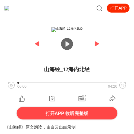
打开APP
山海经_12海内北经
00:00
04:26
打开APP 收听完整版
《山海经》原文朗读，由白云出岫录制