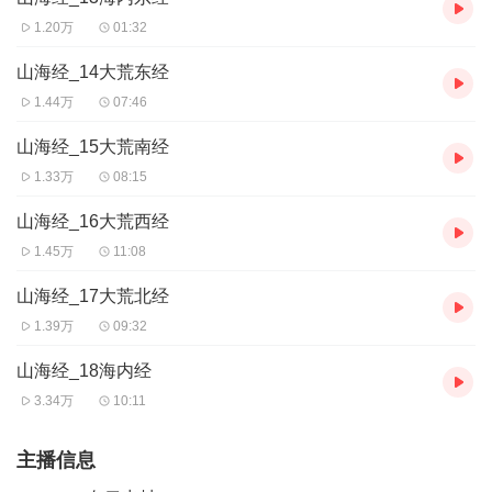
1.20万
01:32
山海经_14大荒东经
1.44万
07:46
山海经_15大荒南经
1.33万
08:15
山海经_16大荒西经
1.45万
11:08
山海经_17大荒北经
1.39万
09:32
山海经_18海内经
3.34万
10:11
主播信息