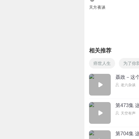
天方夜谈
相关推荐
癌世人生
为了你
聂政－这
老六杂谈
第473集
天空有声
第704集