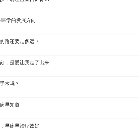
来医学的发展方向
的路还要走多远？
刻，是爱让我走了出来
手术吗？
病早知道
，早诊早治疗效好