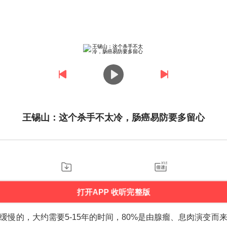
王锡山：这个杀手不太冷，肠癌易防要多留心
打开APP 收听完整版
缓慢的，大约需要5-15年的时间，80%是由腺瘤、息肉演变而