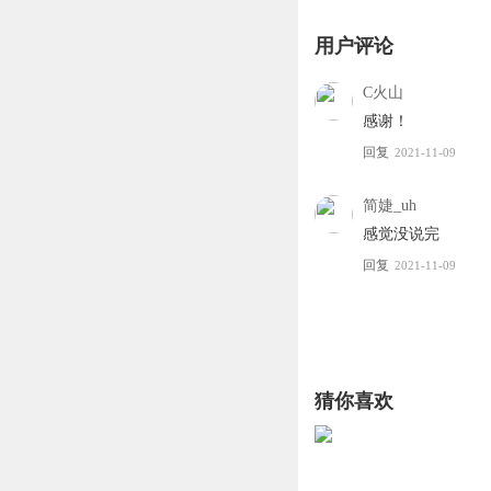
用户评论
C火山
感谢！
回复
2021-11-09
简婕_uh
感觉没说完
回复
2021-11-09
猜你喜欢