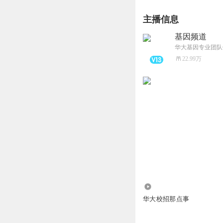
主播信息
基因频道
22.99万
21.60万
华大校招那点事