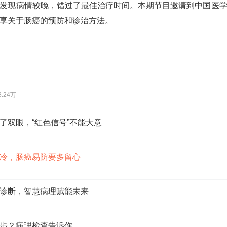
发现病情较晚，错过了最佳治疗时间。本期节目邀请到中国医
享关于肠癌的预防和诊治方法。
8.24万
了双眼，“红色信号”不能大意
冷，肠癌易防要多留心
诊断，智慧病理赋能未来
步？病理检查告诉你…