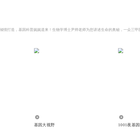
10.20万
241.08万
基因大视野
1001夜基