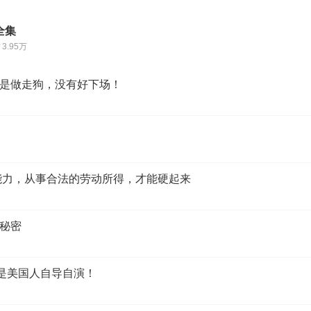
全集
3.95万
是做走狗，没有好下场！
能力，从事合法的劳动所得，才能硬起来
秘密
件是美国人自导自演！