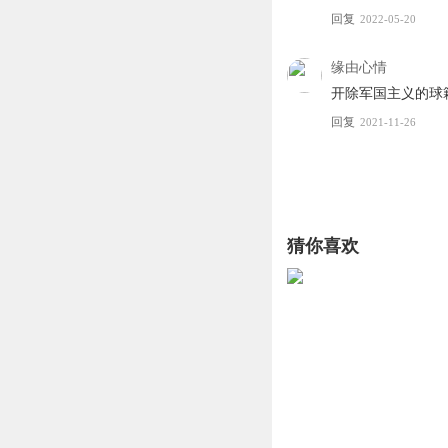
回复
2022-05-20
缘由心情
开除军国主义的球
回复
2021-11-26
猜你喜欢