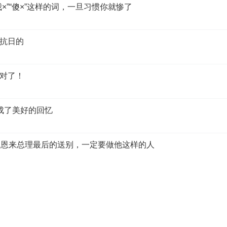
×”“傻×”这样的词，一旦习惯你就惨了
抗日的
对了！
成了美好的回忆
周恩来总理最后的送别，一定要做他这样的人