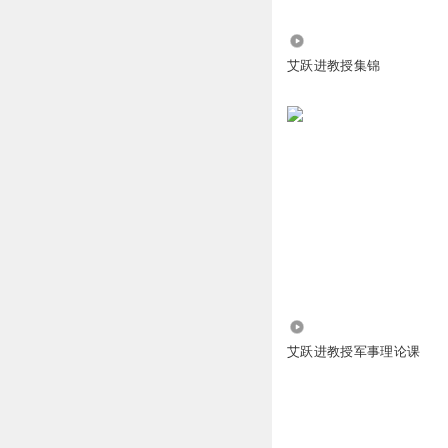
68.22万
艾跃进教授集锦
5.55万
艾跃进教授军事理论课