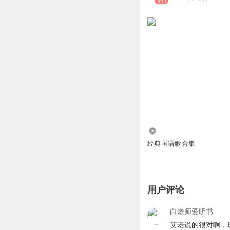
5.94万
经典国语歌合集
用户评论
白老师爱听书
艾老说的很对啊，