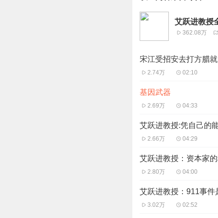
艾跃进教授
362.08万
宋江受招安去打方腊就
2.74万
02:10
基因武器
2.69万
04:33
艾跃进教授:凭自己的
2.66万
04:29
艾跃进教授：资本家的
2.80万
04:00
艾跃进教授：911事
3.02万
02:52