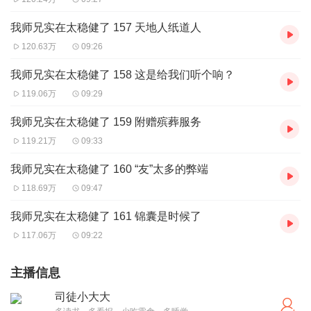
我师兄实在太稳健了 157 天地人纸道人
120.63万
09:26
我师兄实在太稳健了 158 这是给我们听个响？
119.06万
09:29
我师兄实在太稳健了 159 附赠殡葬服务
119.21万
09:33
我师兄实在太稳健了 160 “友”太多的弊端
118.69万
09:47
我师兄实在太稳健了 161 锦囊是时候了
117.06万
09:22
主播信息
司徒小大大