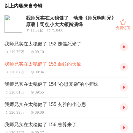
以上内容来自专辑
我师兄实在太稳健了丨动漫《师兄啊师兄》
原著丨司徒小大大领衔演绎
免费订阅
11.61亿
75.84万
我师兄实在太稳健了 152 傀儡死光了
119.79万
09:10
我师兄实在太稳健了 153 血蚊的天敌
120.87万
09:34
我师兄实在太稳健了 154 “心思复杂”的小师妹
120.61万
09:55
我师兄实在太稳健了 155 玄雅的小心思
120.33万
09:06
我师兄实在太稳健了 156 总算来了
120.24万
09:27