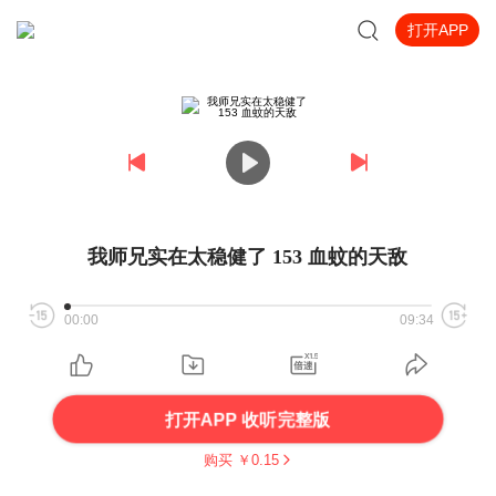
打开APP
我师兄实在太稳健了 153 血蚊的天敌
00:00
09:34
打开APP 收听完整版
购买 ￥
0.15