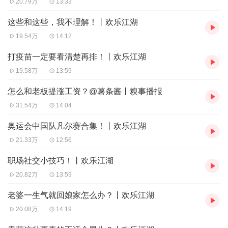
20.79万
13:33
这些和这些，我不理解！丨欢乐江湖
19.54万
14:12
打疫苗一定要看清楚再排！丨欢乐江湖
19.58万
13:59
怎么和老板提涨工资？@薯条酱丨糗事播报
31.54万
14:04
奥运会中国队凡尔赛合集！丨欢乐江湖
21.33万
12:56
职场社交小技巧！丨欢乐江湖
20.82万
13:59
老婆一生气就回娘家怎么办？丨欢乐江湖
20.08万
14:19