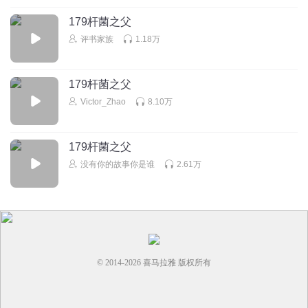
179杆菌之父
评书家族
1.18万
179杆菌之父
Victor_Zhao
8.10万
179杆菌之父
没有你的故事你是谁
2.61万
© 2014-
2026
喜马拉雅 版权所有