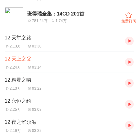
班得瑞全集：14CD 201首
781.24万
1.74万
免费订阅
12 天堂之路
2.13万
03:30
12 天上之父
2.24万
03:14
12 精灵之吻
2.13万
03:22
12 永恒之约
2.25万
03:08
12 夜之华尔滋
2.16万
03:22