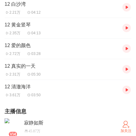
12 白沙湾
2.21万
04:12
12 黄金竖琴
2.35万
04:13
12 爱的颜色
2.72万
03:28
12 真实的一天
2.31万
05:30
12 清澈海洋
3.61万
03:50
主播信息
寂静如斯
加关注
45.87万