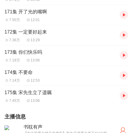
171集 开了光的嘴啊
7.50万
12:01
172集 一定要好起来
7.36万
13:29
173集 你们快乐吗
7.19万
13:06
174集 不要命
7.14万
12:53
175集 宋先生立了遗嘱
7.45万
13:06
主播信息
书耽有声