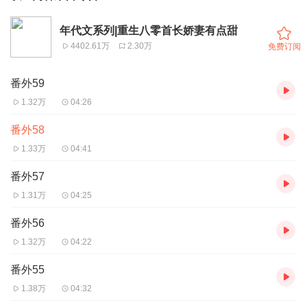
年代文系列|重生八零首长娇妻有点甜
4402.61万
2.30万
免费订阅
番外59
1.32万
04:26
番外58
1.33万
04:41
番外57
1.31万
04:25
番外56
1.32万
04:22
番外55
1.38万
04:32