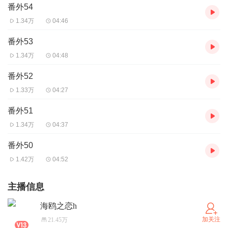
番外54
1.34万
04:46
番外53
1.34万
04:48
番外52
1.33万
04:27
番外51
1.34万
04:37
番外50
1.42万
04:52
主播信息
海鸥之恋h
加关注
21.45万