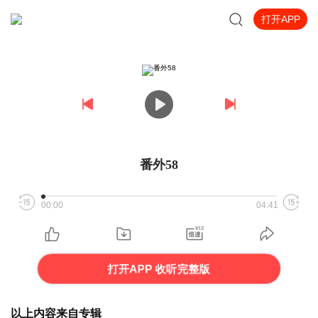
打开APP
番外58
00:00
04:41
打开APP 收听完整版
以上内容来自专辑