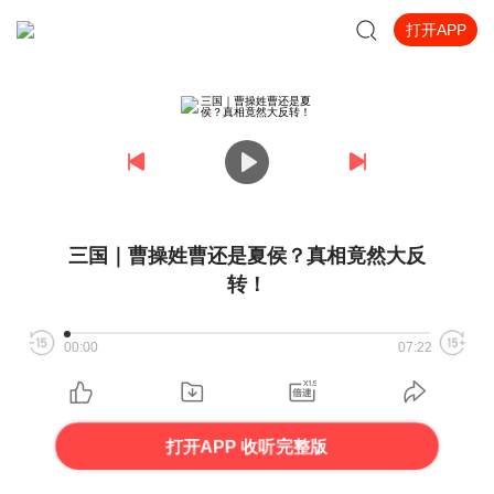
打开APP
三国｜曹操姓曹还是夏侯？真相竟然大反
转！
00:00
07:22
打开APP 收听完整版