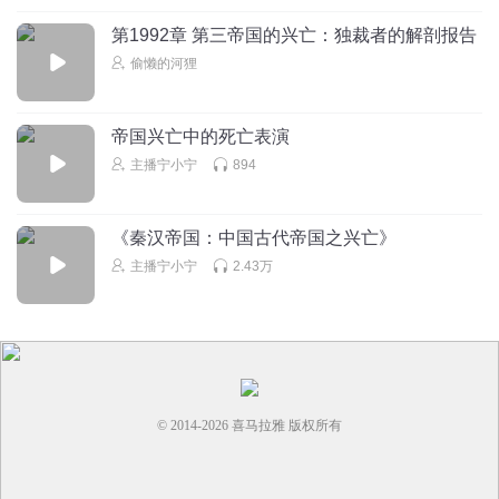
第1992章 第三帝国的兴亡：独裁者的解剖报告
偷懒的河狸
帝国兴亡中的死亡表演
主播宁小宁
894
《秦汉帝国：中国古代帝国之兴亡》
主播宁小宁
2.43万
© 2014-
2026
喜马拉雅 版权所有