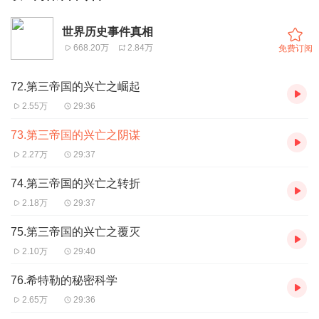
世界历史事件真相
668.20万
2.84万
免费订阅
72.第三帝国的兴亡之崛起
2.55万
29:36
73.第三帝国的兴亡之阴谋
2.27万
29:37
74.第三帝国的兴亡之转折
2.18万
29:37
75.第三帝国的兴亡之覆灭
2.10万
29:40
76.希特勒的秘密科学
2.65万
29:36