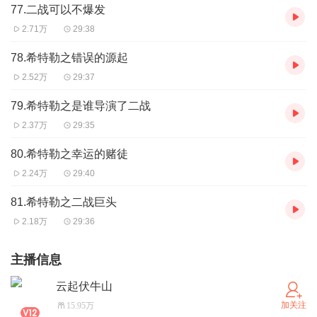
77.二战可以不爆发
2.71万
29:38
78.希特勒之错误的源起
2.52万
29:37
79.希特勒之是谁导演了二战
2.37万
29:35
80.希特勒之幸运的赌徒
2.24万
29:40
81.希特勒之二战巨头
2.18万
29:36
主播信息
云起伏牛山
加关注
15.95万