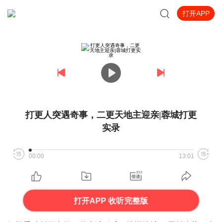
打开APP
打更人突遇奇事，二更天地主迎亲|蓉城打更
实录
00:00
13:01
打开APP 收听完整版