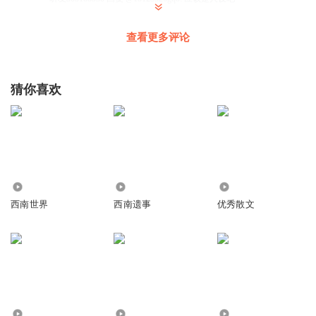
查看更多评论
听友39523657
就很优秀
回复
2020-03-24
3
猜你喜欢
小唐唐6776
赞
回复
2020-03-23
3
8468
240
934
健康才是福_fn
西南世界
西南遗事
优秀散文
😂😂😂
回复
2020-04-06
2
18125326gqo
老玩结巴的梗有意思吗？
回复
2020-06-12
0
4414
7519
679