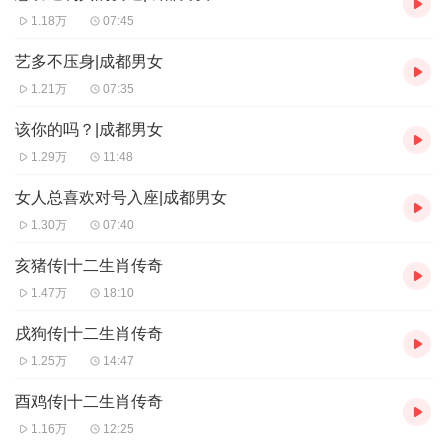
1.18万
07:45
艺多不压身|成都男女
1.21万
07:35
该你的吗？|成都男女
1.29万
11:48
女人总喜欢对号入座|成都男女
1.30万
07:40
亥猪传|十二生肖传奇
1.47万
18:10
戌狗传|十二生肖传奇
1.25万
14:47
酉鸡传|十二生肖传奇
1.16万
12:25