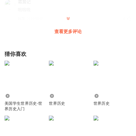
霜晨记
啦啦啦
回复
2024-08-01
0
查看更多评论
猜你喜欢
1722
53.63万
67.79万
美国学生世界历史-世
世界历史
世界历史
界历史入门