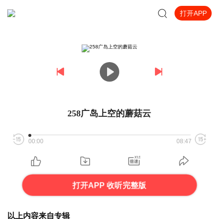
打开APP
258广岛上空的蘑菇云
00:00
08:47
打开APP 收听完整版
以上内容来自专辑