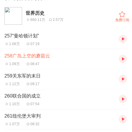
世界历史
660.11万
2.57万
免费订阅
257“曼哈顿计划”
1.06万
07:19
258广岛上空的蘑菇云
1.09万
08:47
259关东军的末日
1.12万
09:17
260联合国的成立
1.10万
07:54
261纽伦堡大审判
1.07万
08:32