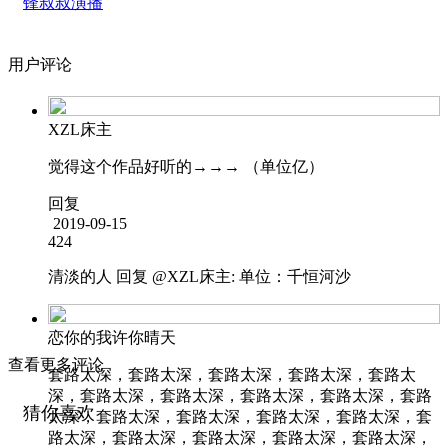
锋叔叔演播
用户评论
XZL床主
觉得这个作品好听的→→→ （单位亿）
回复
2019-09-15
424
清淡的人
回复 @
XZL床主
:
单位：千恒河沙
恋你的我许你晴天
查看更多评论
套路太深，套路太深，套路太深，套路太深，套路太
深，套路太深，套路太深，套路太深，套路太深，套路
猜你喜欢
太深，套路太深，套路太深，套路太深，套路太深，套
路太深，套路太深，套路太深，套路太深，套路太深，