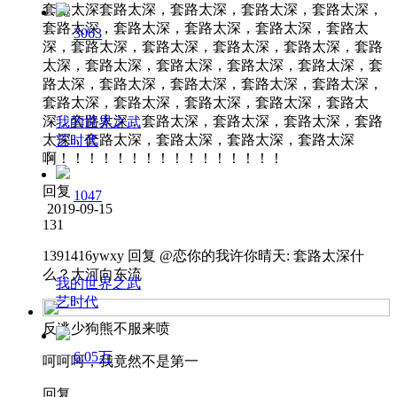
套路太深套路太深，套路太深，套路太深，套路太深，
套路太深，套路太深，套路太深，套路太深，套路太
3063
深，套路太深，套路太深，套路太深，套路太深，套路
太深，套路太深，套路太深，套路太深，套路太深，套
路太深，套路太深，套路太深，套路太深，套路太深，
套路太深，套路太深，套路太深，套路太深，套路太
深，套路太深，套路太深，套路太深，套路太深，套路
我的世界之武
太深，套路太深，套路太深，套路太深，套路太深
艺时代
啊！！！！！！！！！！！！！！！！
回复
1047
2019-09-15
131
1391416ywxy
回复 @
恋你的我许你晴天
:
套路太深什
么？大河向东流
我的世界之武
艺时代
反逃少狗熊不服来喷
6.05万
呵呵呵，我竟然不是第一
回复